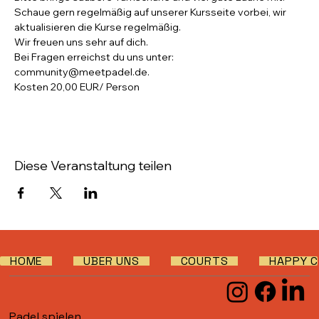
Schaue gern regelmäßig auf unserer Kursseite vorbei, wir 
aktualisieren die Kurse regelmäßig. 
Wir freuen uns sehr auf dich.
Bei Fragen erreichst du uns unter: 
community@meetpadel.de.
Kosten 20,00 EUR/ Person
Diese Veranstaltung teilen
HOME
ÜBER UNS
COURTS
HAPPY C
Padel spielen