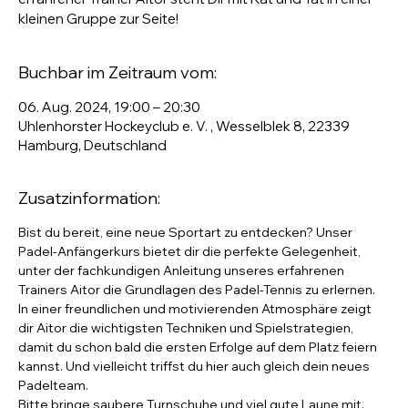
kleinen Gruppe zur Seite!
Buchbar im Zeitraum vom:
06. Aug. 2024, 19:00 – 20:30
Uhlenhorster Hockeyclub e. V. , Wesselblek 8, 22339
Hamburg, Deutschland
Zusatzinformation:
Bist du bereit, eine neue Sportart zu entdecken? Unser 
Padel-Anfängerkurs bietet dir die perfekte Gelegenheit, 
unter der fachkundigen Anleitung unseres erfahrenen 
Trainers Aitor die Grundlagen des Padel-Tennis zu erlernen. 
In einer freundlichen und motivierenden Atmosphäre zeigt 
dir Aitor die wichtigsten Techniken und Spielstrategien, 
damit du schon bald die ersten Erfolge auf dem Platz feiern 
kannst. Und vielleicht triffst du hier auch gleich dein neues 
Padelteam.
Bitte bringe saubere Turnschuhe und viel gute Laune mit. 