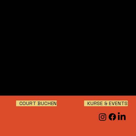
COURT BUCHEN
KURSE & EVENTS