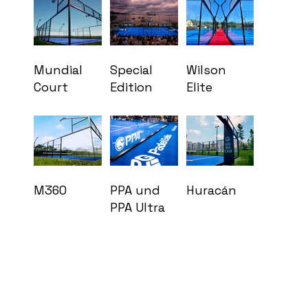
Mundial
Special
Wilson
Court
Edition
Elite
M360
PPA und
Huracán
PPA Ultra