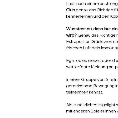
Lust, nach einem anstreng
Club
 genau das Richtige f
kennenlernen und den Kopf
Wusstest du, dass laut e
wird?
 Genau das Richtige 
Extraportion Glückshormone
frischen Luft dein Immuns
Egal, ob es nieselt oder die
wetterfeste Kleidung an, p
In einer Gruppe von 6 Teiln
gemeinsame Bewegung im Vo
teilnehmen kannst.
Als zusätzliches Highlight w
mit anderen Spieler:innen