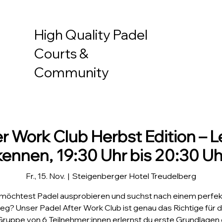
High Quality Padel
Courts &
Community
r Work Club Herbst Edition – 
kennen, 19:30 Uhr bis 20:30 Uh
Fr., 15. Nov.
  |  
Steigenberger Hotel Treudelberg
möchtest Padel ausprobieren und suchst nach einem perfe
ieg? Unser Padel After Work Club ist genau das Richtige für di
Gruppe von 6 Teilnehmer:innen erlernst du erste Grundlagen