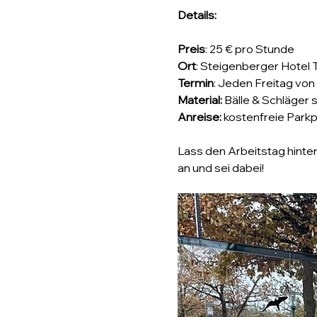
Details:
Preis
: 25 € pro Stunde
Ort
: Steigenberger Hotel 
Termin
: Jeden Freitag von 
Material:
 Bälle & Schläger s
Anreise:
 kostenfreie Park
Lass den Arbeitstag hinte
an und sei dabei!