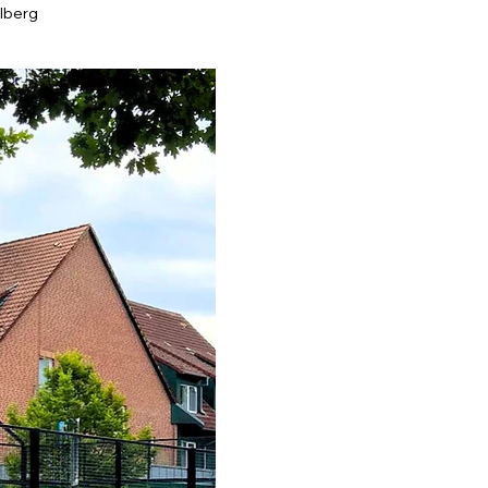
lberg