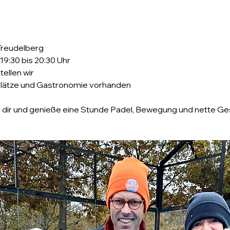
Treudelberg
19:30 bis 20:30 Uhr
tellen wir
plätze und Gastronomie vorhanden
r dir und genieße eine Stunde Padel, Bewegung und nette Ges