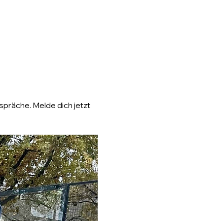
präche. Melde dich jetzt 