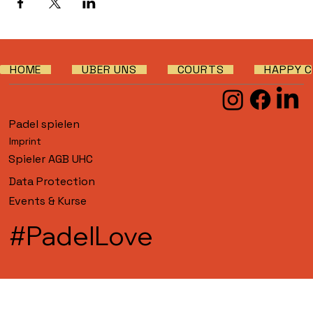
HOME
ÜBER UNS
COURTS
HAPPY C
Padel spielen
Imprint
Spieler AGB UHC
Data Protection
Events & Kurse
#PadelLove