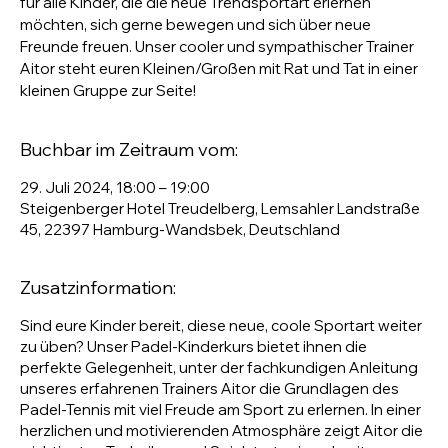
für alle Kinder, die die neue Trendsportart erlernen
möchten, sich gerne bewegen und sich über neue
Freunde freuen. Unser cooler und sympathischer Trainer
Aitor steht euren Kleinen/Großen mit Rat und Tat in einer
kleinen Gruppe zur Seite!
Buchbar im Zeitraum vom:
29. Juli 2024, 18:00 – 19:00
Steigenberger Hotel Treudelberg, Lemsahler Landstraße
45, 22397 Hamburg-Wandsbek, Deutschland
Zusatzinformation:
Sind eure Kinder bereit, diese neue, coole Sportart weiter
zu üben? Unser Padel-Kinderkurs bietet ihnen die
perfekte Gelegenheit, unter der fachkundigen Anleitung
unseres erfahrenen Trainers Aitor die Grundlagen des
Padel-Tennis mit viel Freude am Sport zu erlernen. In einer
herzlichen und motivierenden Atmosphäre zeigt Aitor die