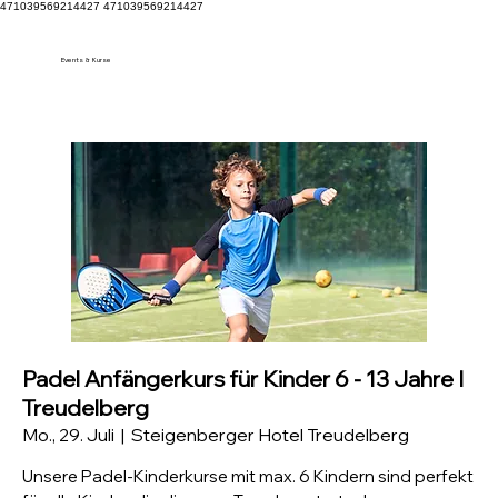
471039569214427 471039569214427
Events & Kurse
Padel Anfängerkurs für Kinder 6 - 13 Jahre I
Treudelberg
Mo., 29. Juli
  |  
Steigenberger Hotel Treudelberg
Unsere Padel-Kinderkurse mit max. 6 Kindern sind perfekt