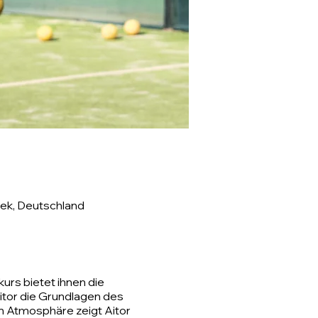
ek, Deutschland
urs bietet ihnen die
itor die Grundlagen des
en Atmosphäre zeigt Aitor