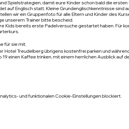
und Spielstrategien, damit eure Kinder schon bald die ersten
ndet auf Englisch statt. Kleine Grundenglischkenntnisse sind 
ellen wir ein Gruppenfoto für alle Eltern und Kinder des Kur
ge unserem Trainer bitte bescheid.
ure Kids bereits erste Padelversuche gestartet haben. Für k
rterkurs.
 für sie mit.
r Hotel Treudelberg übrigens kostenfrei parken und währen
 19 einen Kaffee trinken, mit einem herrlichen Ausblick auf de
lytics- und funktionalen Cookie-Einstellungen blockiert.