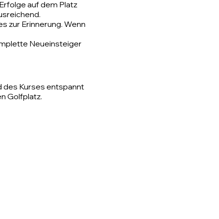
 Erfolge auf dem Platz
ausreichend.
ses zur Erinnerung. Wenn
omplette Neueinsteiger
d des Kurses entspannt
n Golfplatz.