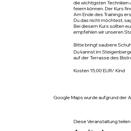
die wichtigsten Techniken 
feiern können. Der Kurs fi
Am Ende des Trainings erst
Du das nicht möchtest, sa
Bei diesem Kurs sollten e
empfehlen wir unseren Sta
Bitte bringt saubere Schuhe
Du kannst im Steigenberge
auf der Terrasse des Bistro
Kosten 15,00 EUR/ Kind
Google Maps wurde aufgrund der Ana
Diese Veranstaltung teilen