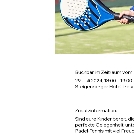
Buchbar im Zeitraum vom:
29. Juli 2024, 18:00 – 19:00
Steigenberger Hotel Treu
Zusatzinformation:
Sind eure Kinder bereit, d
perfekte Gelegenheit, unt
Padel-Tennis mit viel Freu