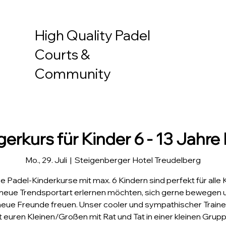
High Quality Padel
Courts &
Community
erkurs für Kinder 6 - 13 Jahre 
Mo., 29. Juli
  |  
Steigenberger Hotel Treudelberg
e Padel-Kinderkurse mit max. 6 Kindern sind perfekt für alle K
 neue Trendsportart erlernen möchten, sich gerne bewegen 
neue Freunde freuen. Unser cooler und sympathischer Trainer
t euren Kleinen/Großen mit Rat und Tat in einer kleinen Grupp