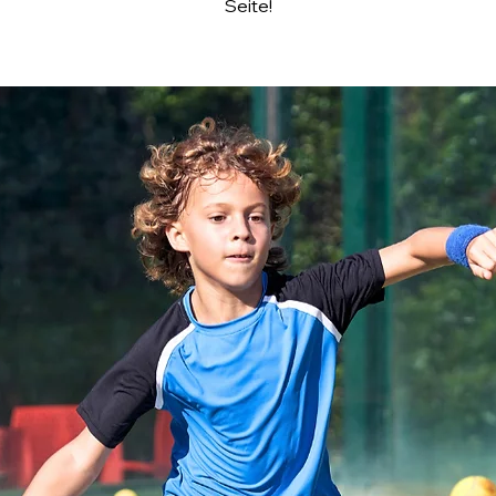
Seite!