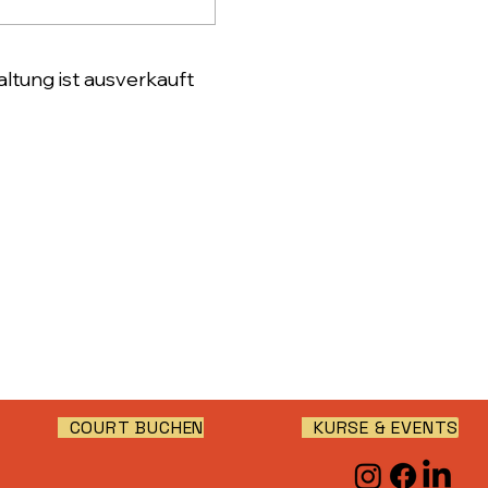
ltung ist ausverkauft
COURT BUCHEN
KURSE & EVENTS