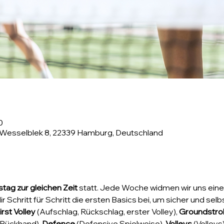
0
 Wesselblek 8, 22339 Hamburg, Deutschland
tag zur gleichen Zeit
 statt. Jede Woche widmen wir uns eine
 Schritt für Schritt die ersten Basics bei, um sicher und se
irst Volley
 (Aufschlag, Rückschlag, erster Volley), 
Groundstro
Rückhand), 
Defence
 (Defensive Spielweise), 
Volleys
 (Volleys)