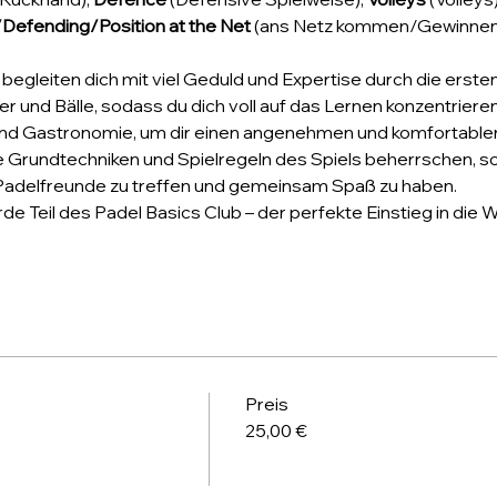
Defending/Position at the Net
 (ans Netz kommen/Gewinnen/
begleiten dich mit viel Geduld und Expertise durch die ersten
ger und Bälle, sodass du dich voll auf das Lernen konzentriere
und Gastronomie, um dir einen angenehmen und komfortablen
die Grundtechniken und Spielregeln des Spiels beherrschen, s
Padelfreunde zu treffen und gemeinsam Spaß zu haben. 
de Teil des Padel Basics Club – der perfekte Einstieg in die W
Preis
25,00 €