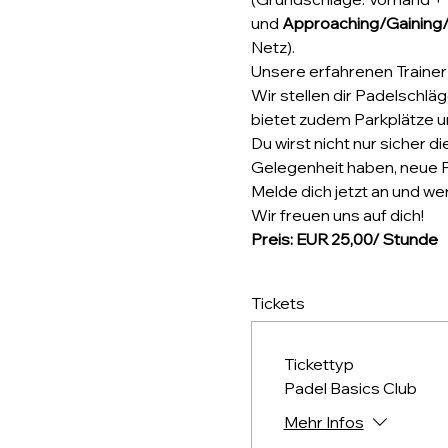
und 
Approaching/Gaining/
Netz).
Unsere erfahrenen Trainer 
Wir stellen dir Padelschlä
bietet zudem Parkplätze 
Du wirst nicht nur sicher 
Gelegenheit haben, neue 
Melde dich jetzt an und wer
Wir freuen uns auf dich!
Preis: EUR 25,00/
Stunde
Tickets
Tickettyp
Padel Basics Club
Mehr Infos