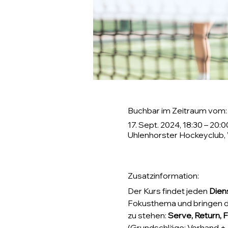
Buchbar im Zeitraum vom:
17. Sept. 2024, 18:30 – 20:0
Uhlenhorster Hockeyclub,
Zusatzinformation:
Der Kurs findet jeden 
Diens
Fokusthema und bringen dir
zu stehen: 
Serve, Return, F
(Grundschläge: Vorhand + 