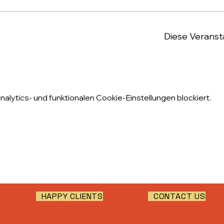
Diese Veransta
lytics- und funktionalen Cookie-Einstellungen blockiert.
HAPPY CLIENTS
CONTACT US