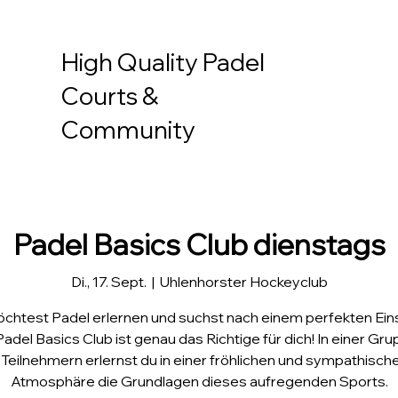
High Quality Padel
Courts &
Community
Padel Basics Club dienstags
Di., 17. Sept.
  |  
Uhlenhorster Hockeyclub
chtest Padel erlernen und suchst nach einem perfekten Ein
adel Basics Club ist genau das Richtige für dich! In einer Gr
 Teilnehmern erlernst du in einer fröhlichen und sympathisch
Atmosphäre die Grundlagen dieses aufregenden Sports.