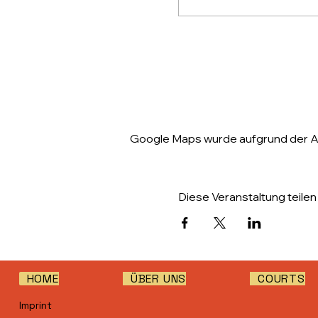
Google Maps wurde aufgrund der Ana
Diese Veranstaltung teilen
HOME
ÜBER UNS
COURTS
Imprint