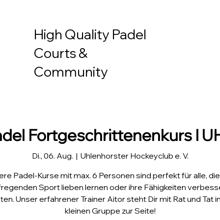
High Quality Padel
Courts &
Community
del Fortgeschrittenenkurs I 
Di., 06. Aug.
  |  
Uhlenhorster Hockeyclub e. V.
re Padel-Kurse mit max. 6 Personen sind perfekt für alle, di
fregenden Sport lieben lernen oder ihre Fähigkeiten verbess
en. Unser erfahrener Trainer Aitor steht Dir mit Rat und Tat in
kleinen Gruppe zur Seite!