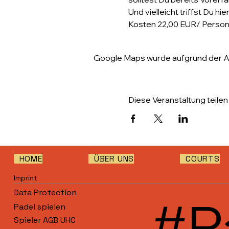
Und vielleicht triffst Du h
Kosten 22,00 EUR/ Perso
Google Maps wurde aufgrund der Ana
Diese Veranstaltung teilen
HOME
ÜBER UNS
COURTS
Imprint
Data Protection
#P
Padel spielen
Spieler AGB UHC