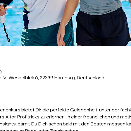
0
. V., Wesselblek 6, 22339 Hamburg, Deutschland
nenkurs bietet Dir die perfekte Gelegenheit, unter der fach
s Aitor Profitricks zu erlernen. In einer freundlichen und m
Insights, damit Du Dich schon bald mit den Besten messen ka
ahrungen im Padel oder Tennis haben.