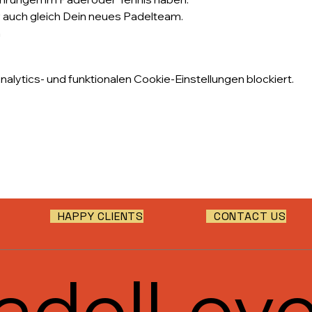
ier auch gleich Dein neues Padelteam.
n
lytics- und funktionalen Cookie-Einstellungen blockiert.
HAPPY CLIENTS
CONTACT US
adelLov