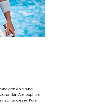
kundigen Anleitung 
otivierenden Atmosphäre 
nnst. Für diesen Kurs 