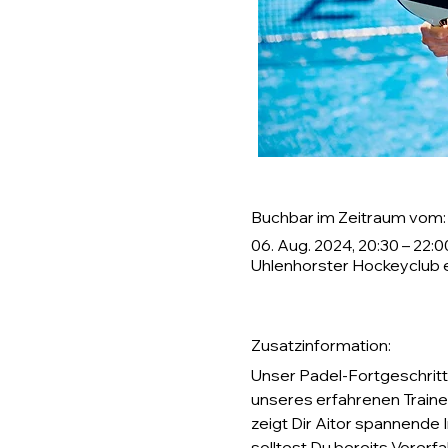
Buchbar im Zeitraum vom:
06. Aug. 2024, 20:30 – 22:0
Uhlenhorster Hockeyclub e
Zusatzinformation:
Unser Padel-Fortgeschritte
unseres erfahrenen Trainer
zeigt Dir Aitor spannende 
solltest Du bereits Vorerf