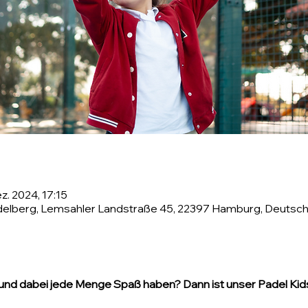
ez. 2024, 17:15
delberg, Lemsahler Landstraße 45, 22397 Hamburg, Deutsch
und dabei jede Menge Spaß haben? Dann ist unser Padel Kids