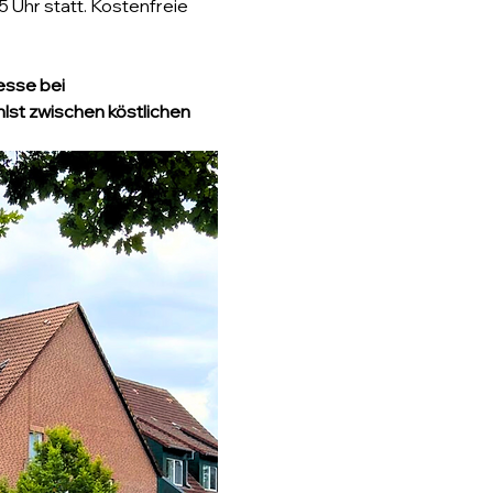
 Uhr statt. Kostenfreie 
esse bei 
lst zwischen köstlichen 