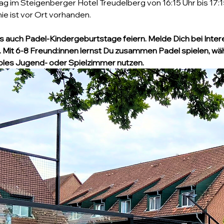
ag im Steigenberger Hotel Treudelberg von 16:15 Uhr bis 17:15
e ist vor Ort vorhanden.
s auch Padel-Kindergeburtstage feiern. Melde Dich bei Inter
. Mit 6-8 Freund:innen lernst Du zusammen Padel spielen, wäh
oles Jugend- oder Spielzimmer nutzen.