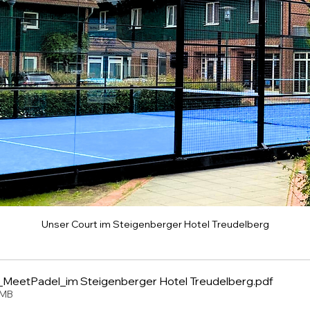
Unser Court im Steigenberger Hotel Treudelberg
_MeetPadel_im Steigenberger Hotel Treudelberg
.pdf
7MB