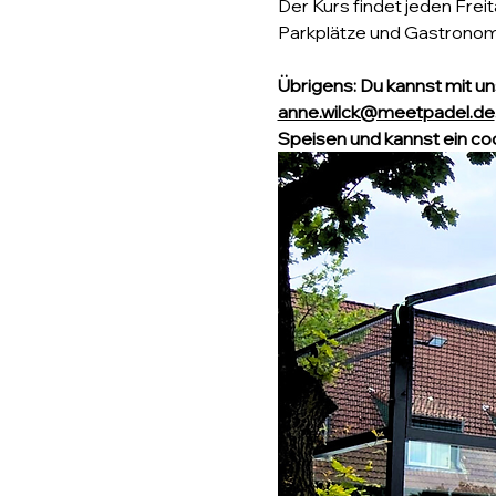
Der Kurs findet jeden Freit
Parkplätze und Gastronomi
Übrigens: Du kannst mit un
anne.wilck@meetpadel.de
Speisen und kannst ein co