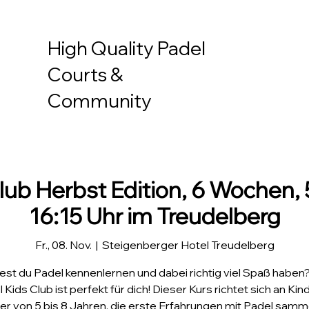
High Quality Padel
Courts &
Community
lub Herbst Edition, 6 Wochen, 5
16:15 Uhr im Treudelberg
Fr., 08. Nov.
  |  
Steigenberger Hotel Treudelberg
st du Padel kennenlernen und dabei richtig viel Spaß haben
 Kids Club ist perfekt für dich! Dieser Kurs richtet sich an Kin
ter von 5 bis 8 Jahren, die erste Erfahrungen mit Padel samm