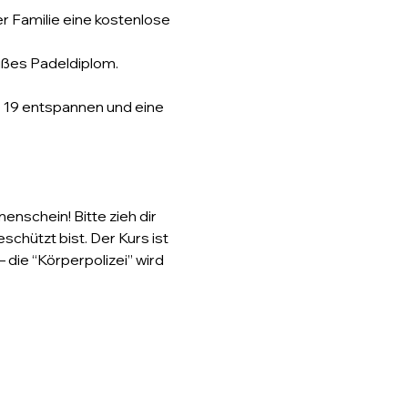
r Familie eine kostenlose 
süßes Padeldiplom.
o 19 entspannen und eine 
nschein! Bitte zieh dir 
hützt bist. Der Kurs ist 
die “Körperpolizei” wird 